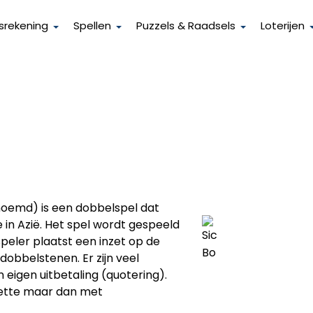
srekening
Spellen
Puzzels & Raadsels
Loterijen
genoemd) is een dobbelspel dat
 in Azië. Het spel wordt gespeeld
peler plaatst een inzet op de
dobbelstenen. Er zijn veel
 eigen uitbetaling (quotering).
ulette maar dan met