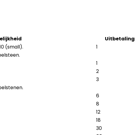
lijkheid
Uitbetaling
10 (small).
1
elsteen.
1
2
3
belstenen.
6
8
12
18
30