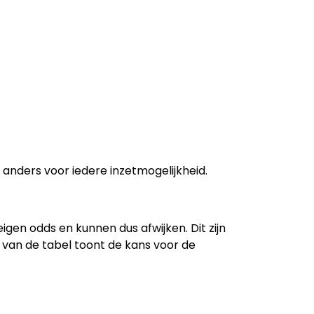
s anders voor iedere inzetmogelijkheid.
gen odds en kunnen dus afwijken. Dit zijn
 van de tabel toont de kans voor de