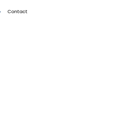
Contact