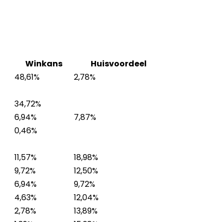
Winkans
Huisvoordeel
48,61%
2,78%
34,72%
6,94%
7,87%
0,46%
11,57%
18,98%
9,72%
12,50%
6,94%
9,72%
4,63%
12,04%
2,78%
13,89%