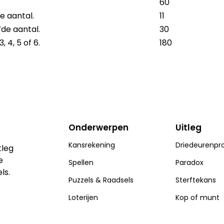
60
 aantal.
11
de aantal.
30
, 4, 5 of 6.
180
Onderwerpen
Uitleg
Kansrekening
Driedeurenpr
tleg
e
Spellen
Paradox
ls.
Puzzels & Raadsels
Sterftekans
Loterijen
Kop of munt