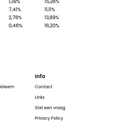
1,39%
15,28%
7,41%
11,11%
2,78%
13,89%
0,46%
16,20%
Info
obleem
Contact
Links
Stel een vraag
Privacy Policy